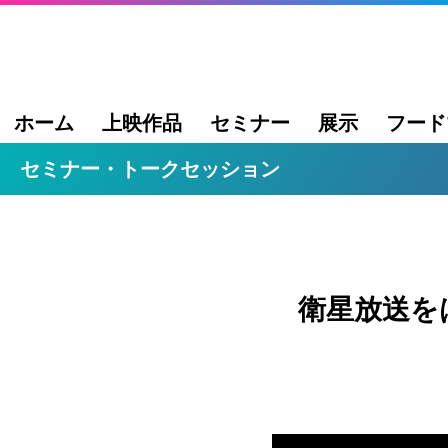
ホーム
上映作品
セミナー
展示
フード
セミナー・トークセッション
衛星放送を