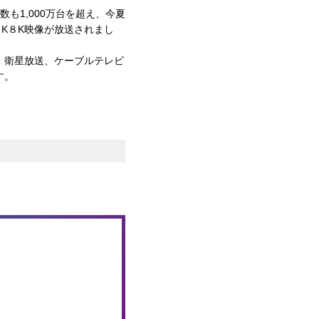
も1,000万台を超え、今夏
K８K映像が放送されまし
。衛星放送、ケーブルテレビ
す。