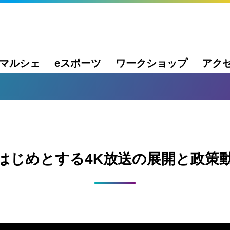
マルシェ
eスポーツ
ワークショップ
アク
はじめとする4K放送の展開と政策