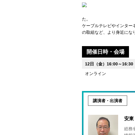
た。
ケーブルテレビやインター
の取組など、より身近にな
開催日時・会場
12日（金）16:00～16:30
オンライン
講演者・出演者
安東
総務