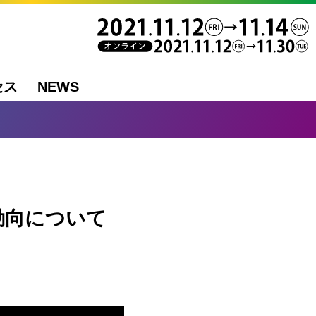
セス
NEWS
動向について